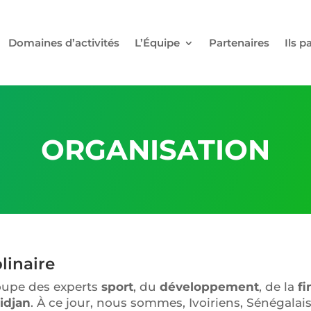
Domaines d’activités
L’Équipe
Partenaires
Ils p
ORGANISATION
linaire
oupe des experts
sport
, du
développement
, de la
fi
idjan
. À ce jour, nous sommes, Ivoiriens, Sénégalai