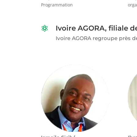
Programmation
orga
Ivoire AGORA, filiale 

Ivoire AGORA regroupe près d