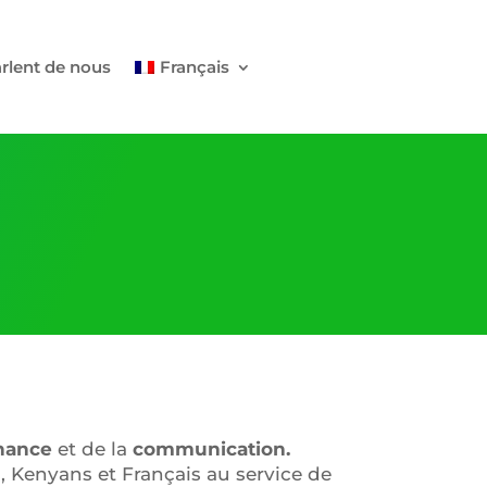
arlent de nous
Français
nance
et de la
communication.
s, Kenyans et Français au service de