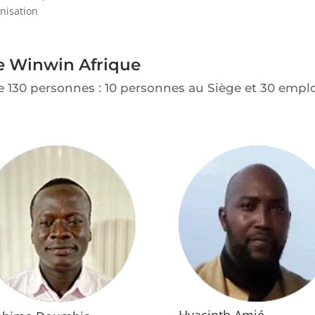
nisation
de Winwin Afrique
e 130 personnes : 10 personnes au Siège et 30 em
Hyacinth Amié