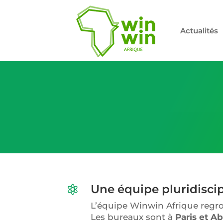
Actualités
Une équipe pluridiscip

L’équipe Winwin Afrique regr
Les bureaux sont à
Paris et
Ab