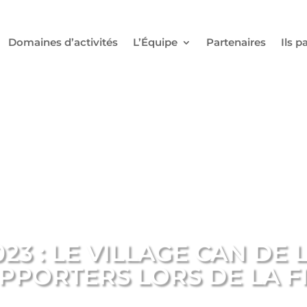
Domaines d’activités
L’Équipe
Partenaires
Ils p
23 : LE VILLAGE CAN DE 
UPPORTERS LORS DE LA F
12.02.2024