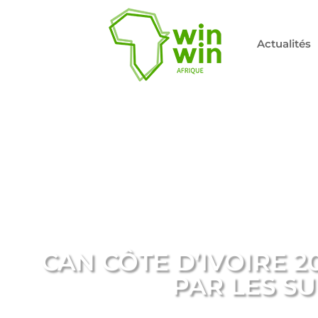
Actualités
CAN CÔTE D’IVOIRE 20
PAR LES S