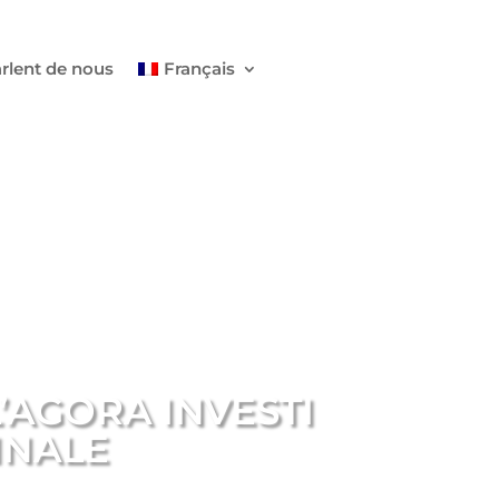
arlent de nous
Français
L’AGORA INVESTI
INALE