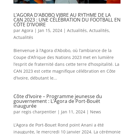
L’AGORA D’ABOBO VIBRE AU RYTHME DE LA
CAN 2023 : UNE CÉLÉBRATION DU FOOTBALL EN
CÔTE D’IVOIRE
par
Agora
|
Jan 15, 2024
|
Actualités
,
Actualités
,
Actualités
Bienvenue à l’Agora d’Abobo, où l’ambiance de la
Coupe d’Afrique des Nations 2023 met en lumière
l’esprit de fraternité dans cette terre d’hospitalité. La
CAN 2023 est cette magnifique célébration en Côte
d’Ivoire, débutant le...
Côte d’Ivoire – Programme jeunesse du
gouvernement : L’Agora de Port-Bouët
inaugurée
par
regis charpentier
|
Jan 11, 2024
|
News
L’Agora de Port-Bouet Rond point Anani a été
inaugurée, le mercredi 10 janvier 2024. La cérémonie