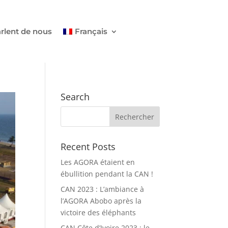
arlent de nous
Français
Search
Recent Posts
Les AGORA étaient en
ébullition pendant la CAN !
CAN 2023 : L’ambiance à
l’AGORA Abobo après la
victoire des éléphants
CAN Côte d’Ivoire 2023 : le