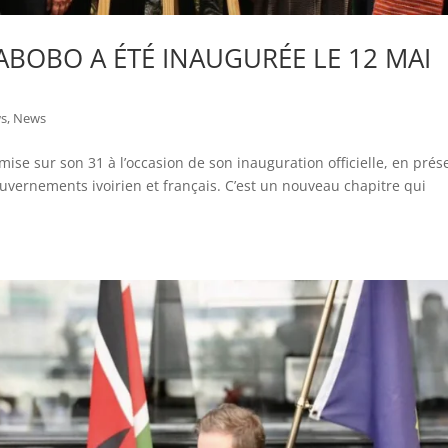
 ABOBO A ÉTÉ INAUGURÉE LE 12 MAI
s
,
News
se sur son 31 à l’occasion de son inauguration officielle, en pré
vernements ivoirien et français. C’est un nouveau chapitre qui