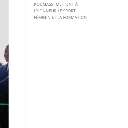
KOUMASSI METTENT À
L’HONNEUR LE SPORT
FÉMININ ET LA FORMATION