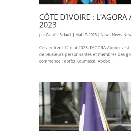
CÔTE D’IVOIRE : L’AGORA
2023
par
Camille Bidault
|
Mai 17, 2023
|
News
,
News
,
New
Ce vendredi 12 mai 2023, l’AGORA Abobo s’est mi
de plusieurs personnalités et membres des gou
commence : après Koumassi, Abobo...