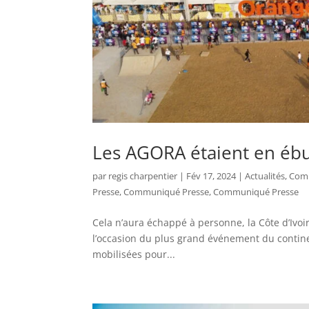
Les AGORA étaient en ébul
par
regis charpentier
|
Fév 17, 2024
|
Actualités
,
Com
Presse
,
Communiqué Presse
,
Communiqué Presse
Cela n’aura échappé à personne, la Côte d’Ivoi
l’occasion du plus grand événement du contine
mobilisées pour...