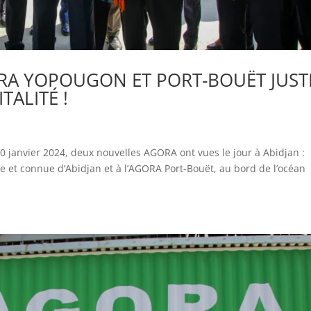
RA YOPOUGON ET PORT-BOUËT JUST
TALITÉ !
10 janvier 2024, deux nouvelles AGORA ont vues le jour à Abidjan :
e et connue d’Abidjan et à l’AGORA Port-Bouët, au bord de l’océan