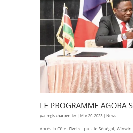
LE PROGRAMME AGORA S
par
regis charpentier
|
Mar 20, 2023
|
News
Après la Côte d’Ivoire, puis le Sénégal, Winwi