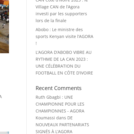
Village CAN de l’Agora
investi par les supporters
lors de la finale
Abobo : Le ministre des
sports Kenyan visite l’AGORA
!
L’AGORA D’ABOBO VIBRE AU
RYTHME DE LA CAN 2023 :
UNE CÉLÉBRATION DU
FOOTBALL EN CÔTE D’IVOIRE
Recent Comments
A
Ruth Gbagbi : UNE
CHAMPIONNE POUR LES
CHAMPIONNES - AGORA
Koumassi
dans
DE
NOUVEAUX PARTENARIATS
SIGNÉS À L’AGORA