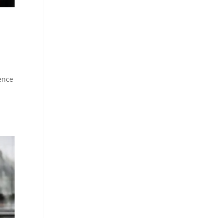
sence