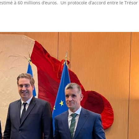
stimé à 60 millions d’euros. Un protocole d’accord entre le Trésor